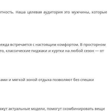
нтность. Наша целевая аудитория это мужчины, которые
дежда встречается с настоящим комфортом. В просторном
о, классические пиджаки и куртки на любой сезон — от
ами и мягкой зоной отдыха позволяют без спешки
кажут актуальные модели, помогут скомбинировать вещи