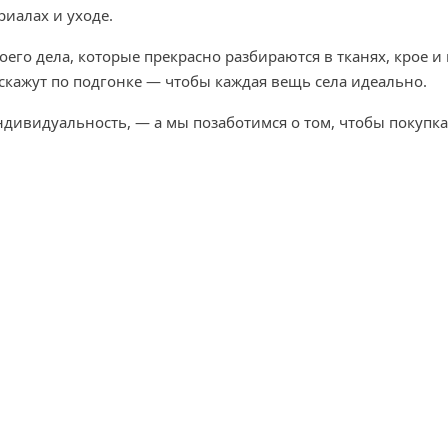
риалах и уходе.
го дела, которые прекрасно разбираются в тканях, крое и 
скажут по подгонке — чтобы каждая вещь села идеально.
ндивидуальность, — а мы позаботимся о том, чтобы покупка