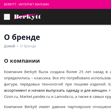
BERKYTT - ИНТЕРНЕТ МАГАЗИН
О бренде
Домой
›
О бренде
О компании
Компания Berkytt была создана более 25 лет назад в
определились – классика. Все это потребовало использ
фигуре, передовых технологий при пошиве изделий. К
ассортимент и начали выпускать одежду и для женщин.
Н
Ozon.ru, Market.yandex.ru и Lamoda.ru, а также в самых
Компания Berkytt имеет давние партнерские отноше