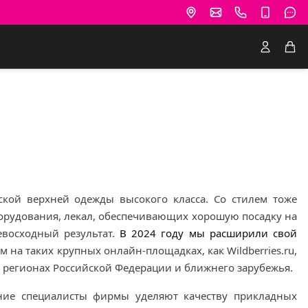
ской верхней одежды высокого класса. Со стилем тоже
борудования, лекал, обеспечивающих хорошую посадку на
евосходный результат.
В 2024 году мы расширили свой
на таких крупных онлайн-площадках, как Wildberries.ru,
их регионах Российской Федерации и ближнего зарубежья.
ние специалисты фирмы уделяют качеству прикладных