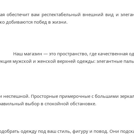
орая обеспечит вам респектабельный внешний вид и элега
ко добиваются побед в жизни.
Наш магазин — это пространство, где качественная о
кция мужской и женской верхней одежды: элегантные пальт
 и неспешной. Просторные примерочные с большими зеркал
правильный выбор в спокойной обстановке.
одобрать одежду под ваш стиль, фигуру и повод. Они подс