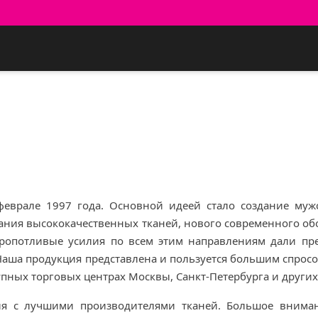
 феврале 1997 года. Основной идеей стало создание муж
ования высококачественных тканей, нового современного о
ропотливые усилия по всем этим направлениям дали пр
аша продукция представлена и пользуется большим спросом 
 крупных торговых центрах Москвы, Санкт-Петербурга и друг
ния с лучшими производителями тканей. Большое внима